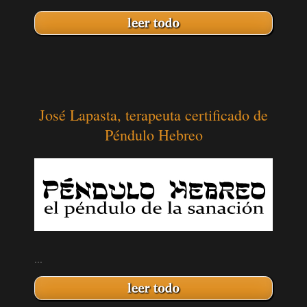
José Lapasta, terapeuta certificado de
Péndulo Hebreo
...