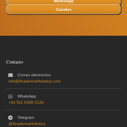
WhatsApp
Canales
Contacto
Correo electrónico
info@AcademiaHolistica.com
WhatsApp
+54 911 6368-2126
Telegram
@AcademiaHolistica