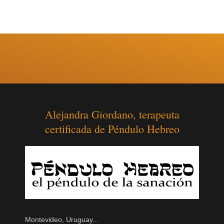
Alejandra Giordano, terapeuta
certificada de Péndulo Hebreo
Montevideo, Uruguay...