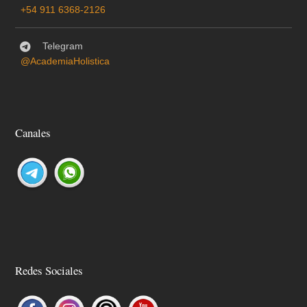
+54 911 6368-2126
Telegram
@AcademiaHolistica
Canales
Redes Sociales