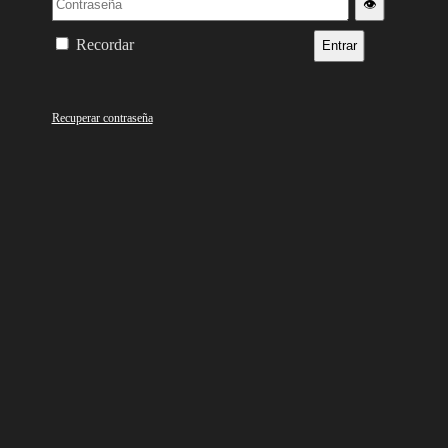
👁️
Recordar
Entrar
Recuperar contraseña